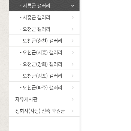
- 서릉군 갤러리
- 서흥군 갤러리
- 오천군 갤러리
- 오천군(춘천) 갤러리
- 오천군(시흥) 갤러리
- 오천군(강화) 갤러리
- 오천군(김포) 갤러리
- 오천군(파주) 갤러리
자유게시판
정희사(사당) 신축 후원금