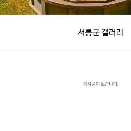
서릉군 갤러리
게시물이 없습니다.