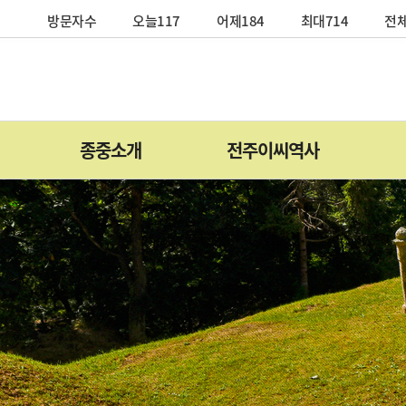
방문자수
오늘117
어제184
최대714
전체
종중소개
전주이씨역사