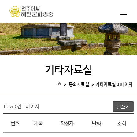
기타자료실
>
종회자료실
>
기타자료실 1 페이지
Total 0건
1 페이지
글쓰기
번호
제목
작성자
날짜
조회