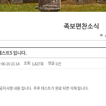
족보편찬소식
스트5 입니다.
조회
댓글
-06-20 21:14
1,427회
0건
공지사항 내용 입니다. 추후 테스트가 완료 되면 삭제 됩니다.