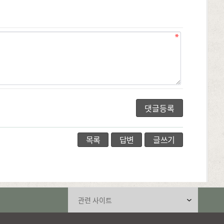
목록
답변
글쓰기
관련 사이트 선택