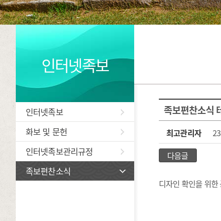
인터넷족보
족보편찬소식 테
인터넷족보
화보 및 문헌
최고관리자
23
인터넷족보관리규정
다음글
족보편찬소식
디자인 확인을 위한 