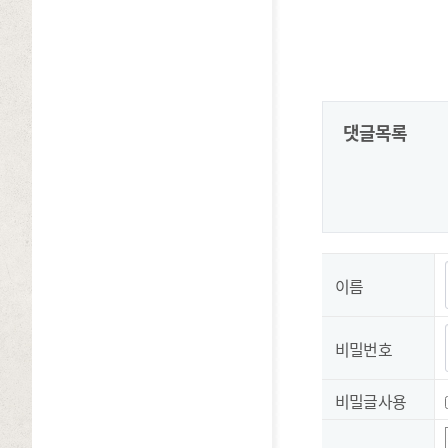
댓글목록
이름
비밀번호
비밀글사용
숫자음성듣기
새로고침